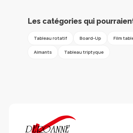
Les catégories qui pourraien
Tableau rotatif
Board-Up
Film tab
Aimants
Tableau triptyque