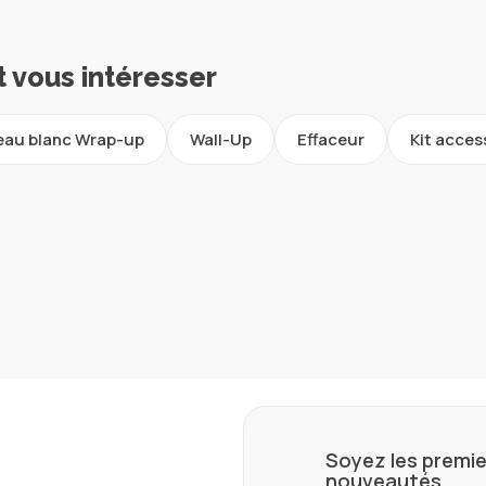
t vous intéresser
leau blanc Wrap-up
Wall-Up
Effaceur
Kit acces
Soyez les premie
nouveautés