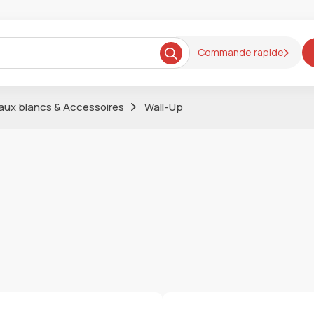
Commande rapide
aux blancs & Accessoires
Wall-Up