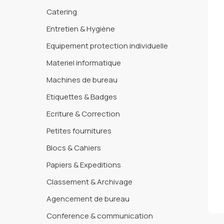
Catering
Entretien & Hygiène
Equipement protection individuelle
Materiel informatique
Machines de bureau
Etiquettes & Badges
Ecriture & Correction
Petites fournitures
Blocs & Cahiers
Papiers & Expeditions
Classement & Archivage
Agencement de bureau
Conference & communication