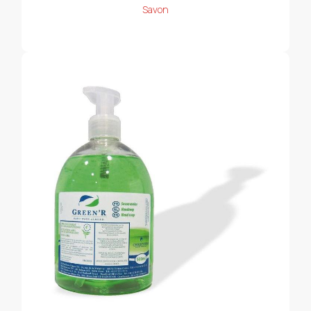
Savon