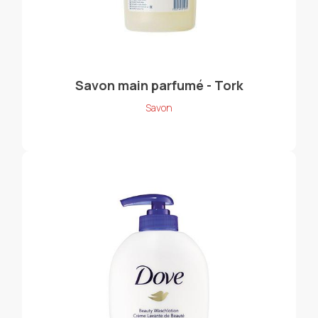
Savon main parfumé - Tork
Savon