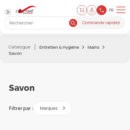
Commande rapide
Catalogue
Entretien & Hygiène
Mains
Savon
Savon
Filtrer par :
Marques