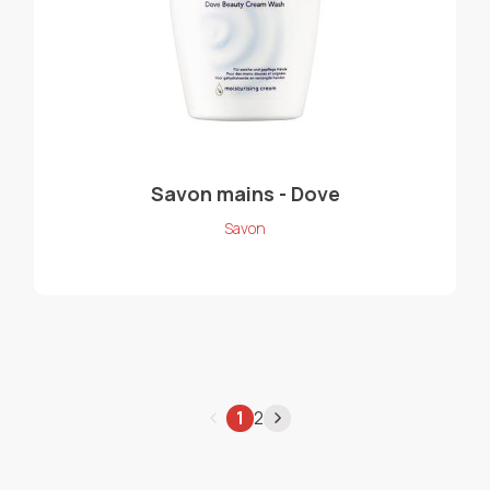
Savon mains - Dove
Savon
1
2