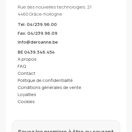
Rue des nouvelles technologies, 21
4460 Grâce-hollogne
Tel: 04/239.96.00
Fax: 04/239.96.09
info@deroanne.be
BE 0439.346.454
A propos
FAQ
Contact
Politique de confidentialité
Conditions générales de vente
Loyalties
Cookies
Soyez les premiers à être au courant