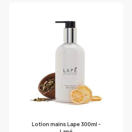
Lotion mains Lape 300ml -
Lapé