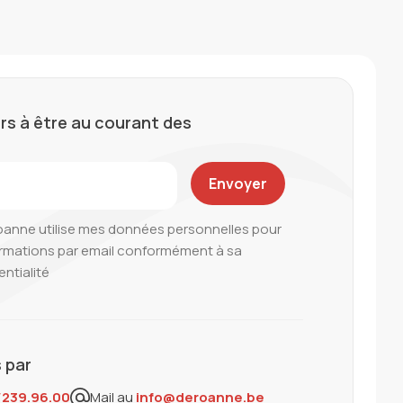
rs à être au courant des
oanne utilise mes données personnelles pour
ormations par email conformément à sa
entialité
 par
/239.96.00
Mail au
info@deroanne.be