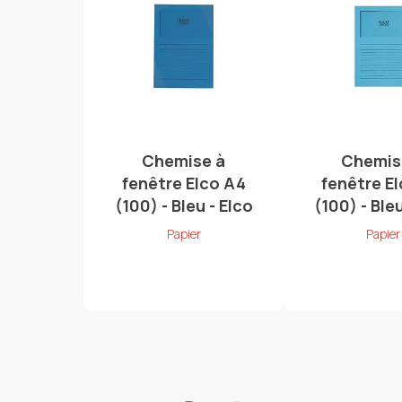
Chemise à
Chemis
fenêtre Elco A4
fenêtre E
(100) - Bleu - Elco
(100) - Bleu
Papier
Papier