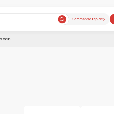
Commande rapide
n coin