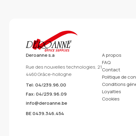
Deroanne s.a
A propos
FAQ
Rue des nouvelles technologies, 21
Contact
4460 Grâce-hollogne
Politique de con
Conditions géné
Tel: 04/239.96.00
Loyalties
Fax: 04/239.96.09
Cookies
info@deroanne.be
BE 0439.346.454