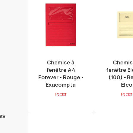
Chemise à
Chemis
fenêtre A4
fenêtre E
Forever - Rouge -
(100) - Be
Exacompta
Elco
Papier
Papier
ite