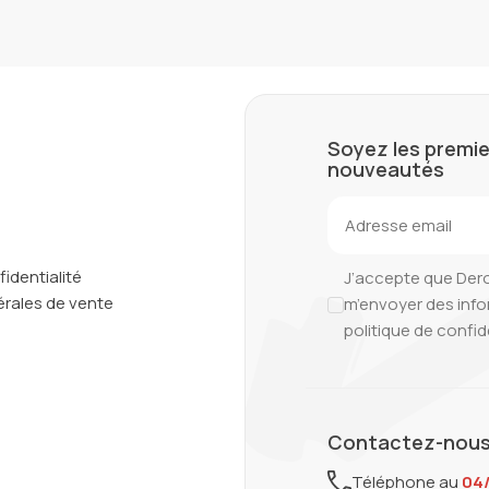
Soyez les premie
nouveautés
fidentialité
J’accepte que Der
rales de vente
m’envoyer des inf
politique de confid
Contactez-nous
Téléphone au
04