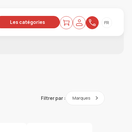
Les catégories
Filtrer par :
Marques