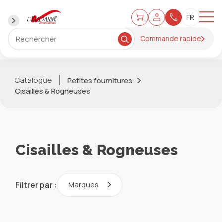
Commande rapide
Catalogue
Petites fournitures
Cisailles & Rogneuses
Cisailles & Rogneuses
Filtrer par :
Marques