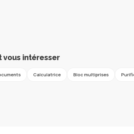
t vous intéresser
documents
Calculatrice
Bloc multiprises
Purifi