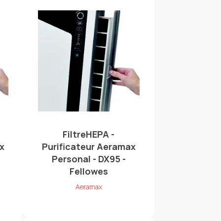
FiltreHEPA -
x
Purificateur Aeramax
Personal - DX95 -
Fellowes
Aeramax