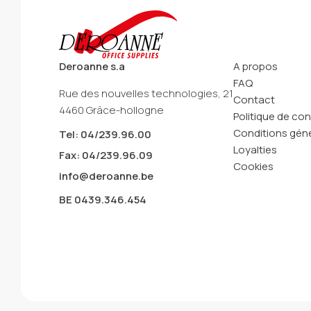
Deroanne s.a
A propos
FAQ
Rue des nouvelles technologies, 21
Contact
4460 Grâce-hollogne
Politique de con
Conditions géné
Tel: 04/239.96.00
Loyalties
Fax: 04/239.96.09
Cookies
info@deroanne.be
BE 0439.346.454