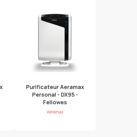
x
Purificateur Aeramax
Personal - DX95 -
Fellowes
Aeramax