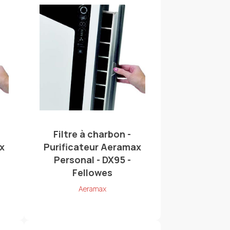
Filtre à charbon -
x
Purificateur Aeramax
Personal - DX95 -
Fellowes
Aeramax