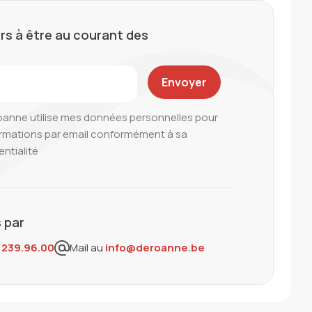
rs à être au courant des
oanne utilise mes données personnelles pour
ormations par email conformément à sa
entialité
 par
/239.96.00
Mail au
info@deroanne.be