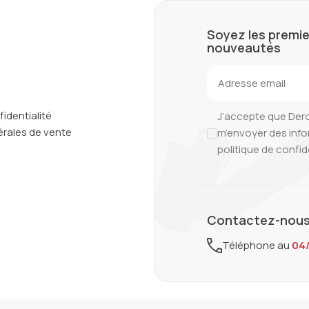
Soyez les premie
nouveautés
fidentialité
J’accepte que Der
rales de vente
m’envoyer des inf
politique de confid
Contactez-nous
Téléphone au
04