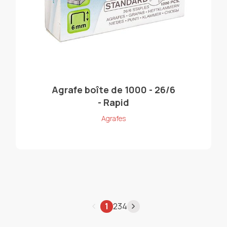
Agrafe boîte de 1000 - 26/6
- Rapid
Agrafes
1
2
3
4