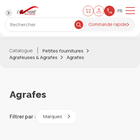
Commande rapide
Catalogue
Petites fournitures
Agrafeuses & Agrafes
Agrafes
Agrafes
Filtrer par :
Marques