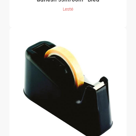
Lesté