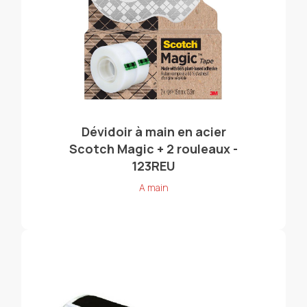
Dévidoir à main en acier
Scotch Magic + 2 rouleaux -
123REU
A main