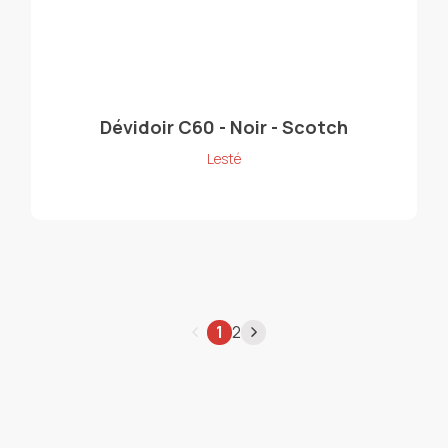
Dévidoir C60 - Noir - Scotch
Lesté
1
2