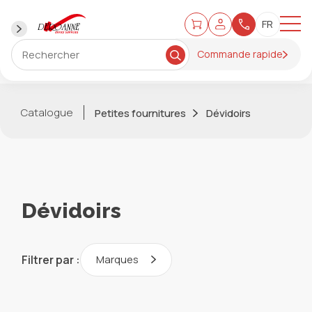
Commande rapide
Catalogue
Petites fournitures
Dévidoirs
Dévidoirs
Filtrer par :
Marques