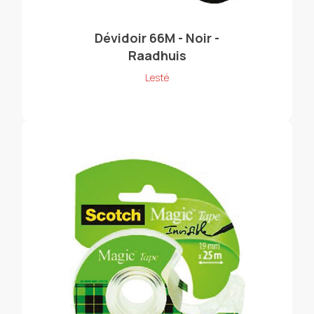
Dévidoir 66M - Noir -
Raadhuis
Lesté