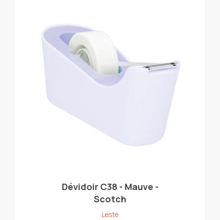
Dévidoir C38 - Mauve -
Scotch
Lesté