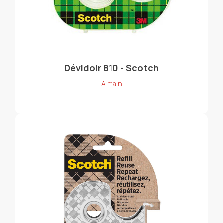
Dévidoir 810 - Scotch
A main