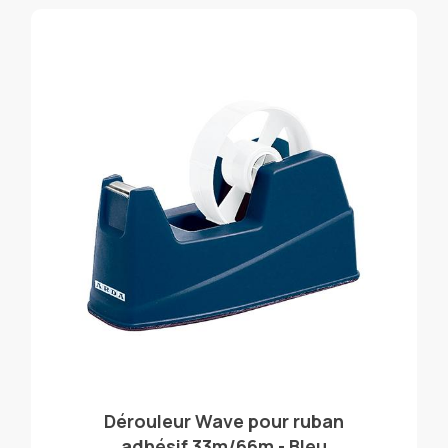
Dérouleur Wave pour ruban
adhésif 33m/66m - Bleu