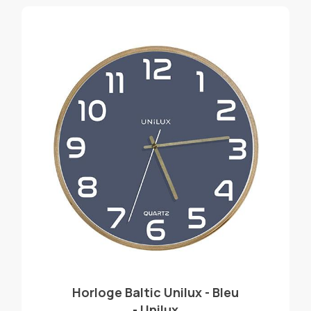
Horloge Baltic Unilux - Bleu
- Unilux