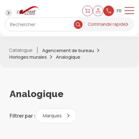
Commande rapide
Catalogue
Agencement de bureau
Horloges murales
Analogique
Analogique
Filtrer par :
Marques