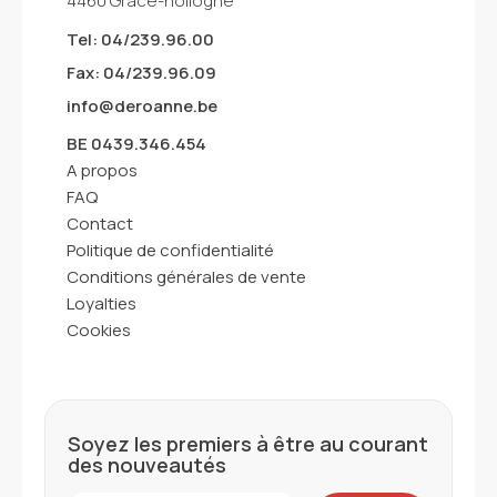
4460 Grâce-hollogne
Tel: 04/239.96.00
Fax: 04/239.96.09
info@deroanne.be
BE 0439.346.454
A propos
FAQ
Contact
Politique de confidentialité
Conditions générales de vente
Loyalties
Cookies
Soyez les premiers à être au courant
des nouveautés