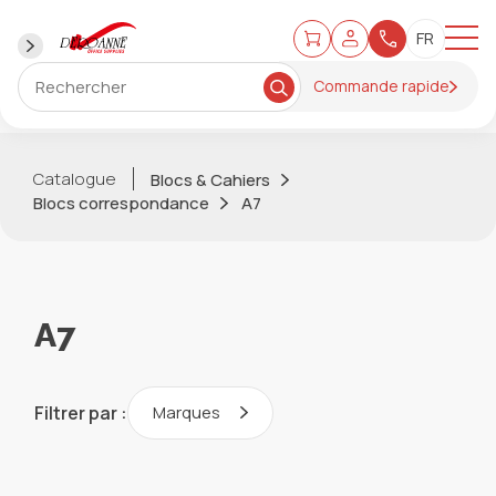
Commande rapide
Catalogue
Blocs & Cahiers
Blocs correspondance
A7
A7
Filtrer par :
Marques