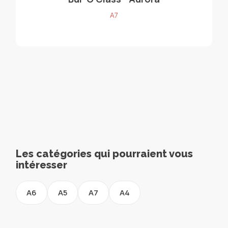
A7
Les catégories qui pourraient vous
intéresser
A6
A5
A7
A4