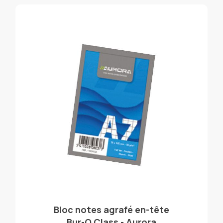
Bloc notes agrafé en-tête
Bur-O Class - Aurora