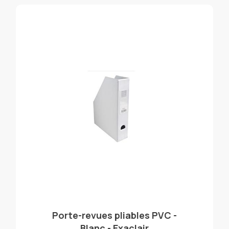
Porte-revues pliables PVC -
Blanc - Exaclair