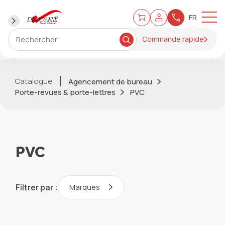
Commande rapide
Catalogue
Agencement de bureau
Porte-revues & porte-lettres
PVC
PVC
Filtrer par :
Marques