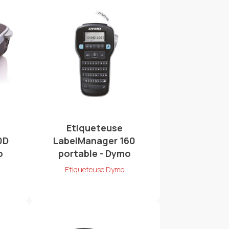
Etiqueteuse
0D
LabelManager 160
o
portable - Dymo
Etiqueteuse Dymo