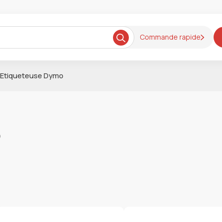
Commande rapide
Etiqueteuse Dymo
o