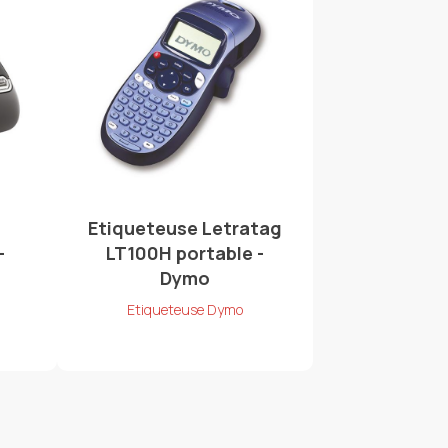
Etiqueteuse Letratag
-
LT100H portable -
Dymo
Etiqueteuse Dymo