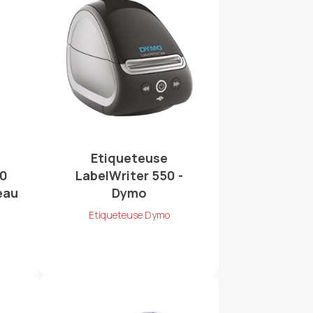
Etiqueteuse
80
LabelWriter 550 -
eau
Dymo
Etiqueteuse Dymo