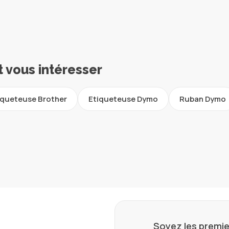
t vous intéresser
iqueteuse Brother
Etiqueteuse Dymo
Ruban Dymo
Soyez les premie