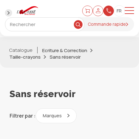
Commande rapide
Catalogue
Ecriture & Correction
Taille-crayons
Sans réservoir
Sans réservoir
Filtrer par :
Marques