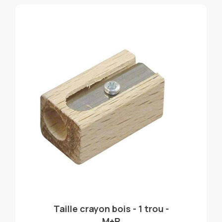
Taille crayon bois - 1 trou -
M+R