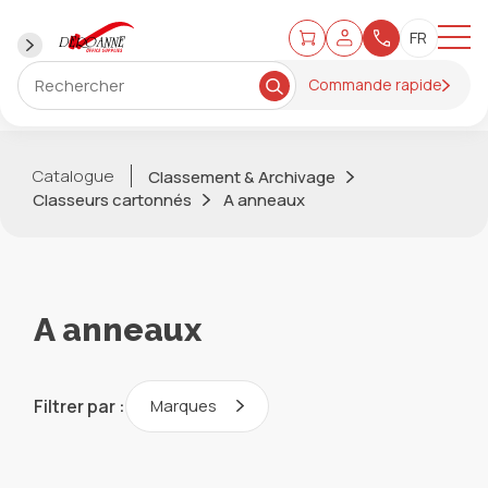
Commande rapide
Catalogue
Classement & Archivage
Classeurs cartonnés
A anneaux
A anneaux
Filtrer par :
Marques