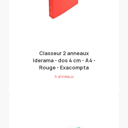
Classeur 2 anneaux
Iderama - dos 4 cm - A4 -
Rouge - Exacompta
A anneaux