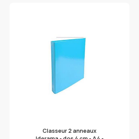
Classeur 2 anneaux
Iderama - dos 4 cm - A4 -