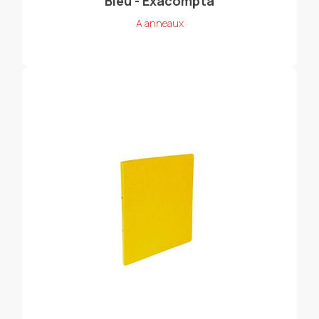
Bleu - Exacompta
A anneaux