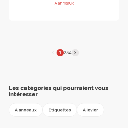
A anneaux
1
2
3
4
Les catégories qui pourraient vous
intéresser
A anneaux
Etiquettes
A levier