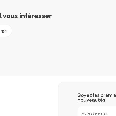
t vous intéresser
rge
Soyez les premie
nouveautés