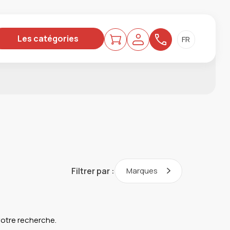
Les catégories
Filtrer par :
Marques
 votre recherche.