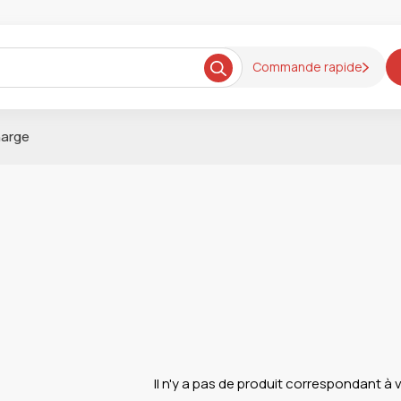
Commande rapide
arge
Il n'y a pas de produit correspondant à