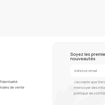
Soyez les premie
nouveautés
fidentialité
J’accepte que Der
rales de vente
m’envoyer des inf
politique de confid