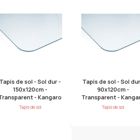
Tapis de sol - Sol dur -
Tapis de sol - Sol dur
150x120cm -
90x120cm -
Transparent - Kangaro
Transparent - Kanga
Tapis de sol
Tapis de sol