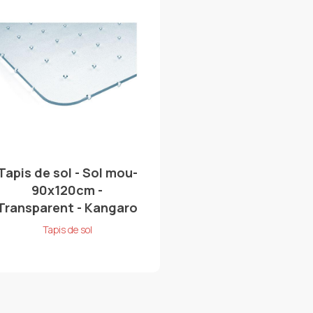
Tapis de sol - Sol mou-
90x120cm -
Transparent - Kangaro
Tapis de sol