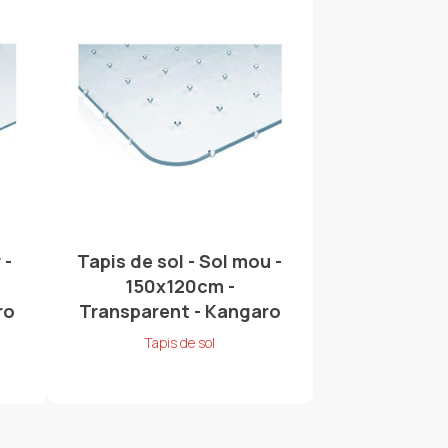
 -
Tapis de sol - Sol mou -
150x120cm -
ro
Transparent - Kangaro
Tapis de sol