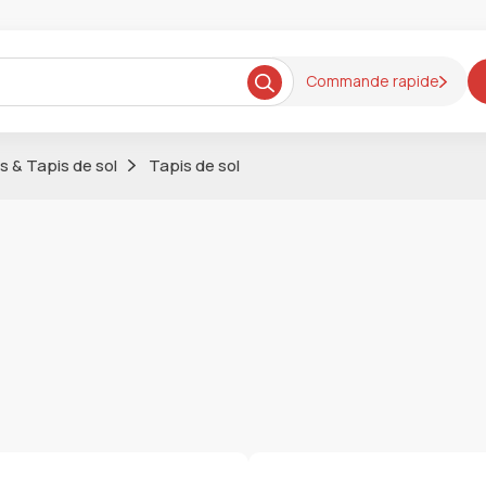
Commande rapide
 & Tapis de sol
Tapis de sol