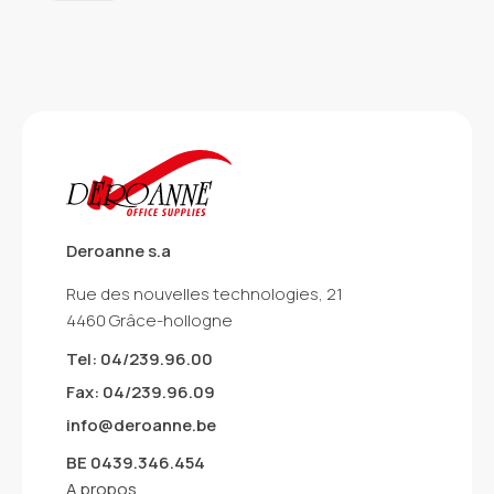
Deroanne s.a
Rue des nouvelles technologies, 21
4460 Grâce-hollogne
Tel: 04/239.96.00
Fax: 04/239.96.09
info@deroanne.be
BE 0439.346.454
A propos