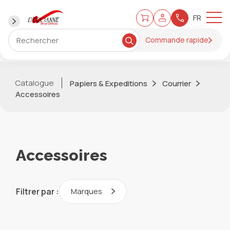
Commande rapide
Catalogue
Papiers & Expeditions
Courrier
Accessoires
Accessoires
Filtrer par :
Marques