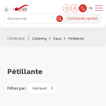
Commande rapide
Catalogue
Catering
Eaux
Pétillante
Pétillante
Filtrer par :
Marques