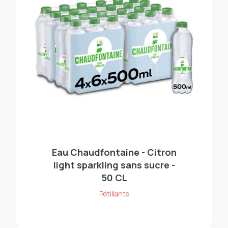
Eau Chaudfontaine - Citron
light sparkling sans sucre -
50 CL
Pétillante