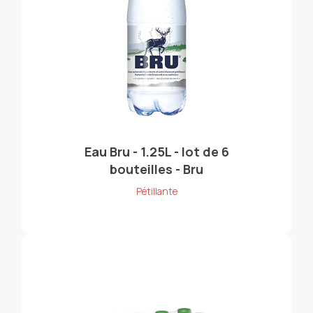
Eau Bru - 1.25L - lot de 6
bouteilles - Bru
Pétillante