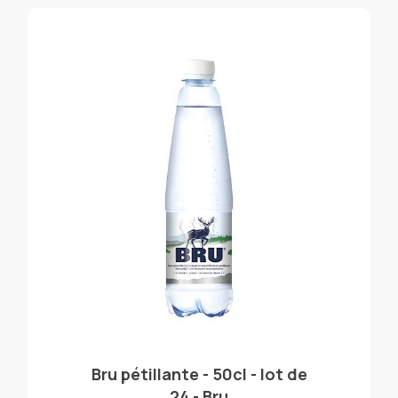
Bru pétillante - 50cl - lot de
24 - Bru