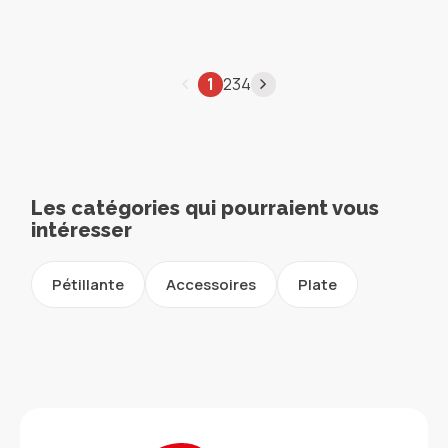
1
2
3
4
Les catégories qui pourraient vous
intéresser
Pétillante
Accessoires
Plate