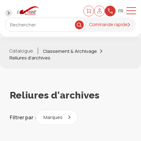
Commande rapide
Catalogue
Classement & Archivage
Reliures d'archives
Reliures d'archives
Filtrer par :
Marques