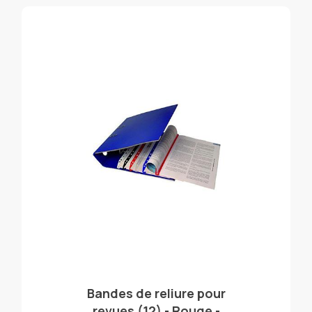
Bandes de reliure pour
revues (12) - Rouge -