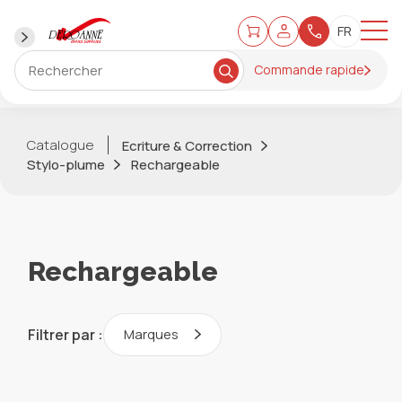
Commande rapide
Catalogue
Ecriture & Correction
Stylo-plume
Rechargeable
Rechargeable
Filtrer par :
Marques