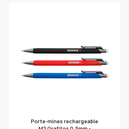
Porte-mines rechargeable
M2 Grafitos 0.5mm -