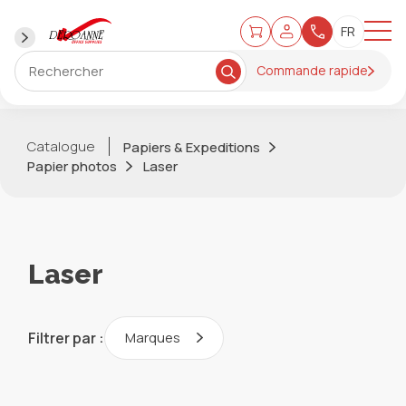
Commande rapide
Catalogue
Papiers & Expeditions
Papier photos
Laser
Laser
Filtrer par :
Marques