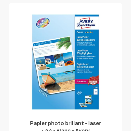
Papier photo brillant - laser
- A4 - Blanc - Avery