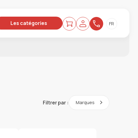
Les catégories
Filtrer par :
Marques