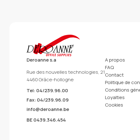
Deroanne s.a
A propos
FAQ
Rue des nouvelles technologies, 21
Contact
4460 Grâce-hollogne
Politique de con
Conditions géné
Tel: 04/239.96.00
Loyalties
Fax: 04/239.96.09
Cookies
info@deroanne.be
BE 0439.346.454