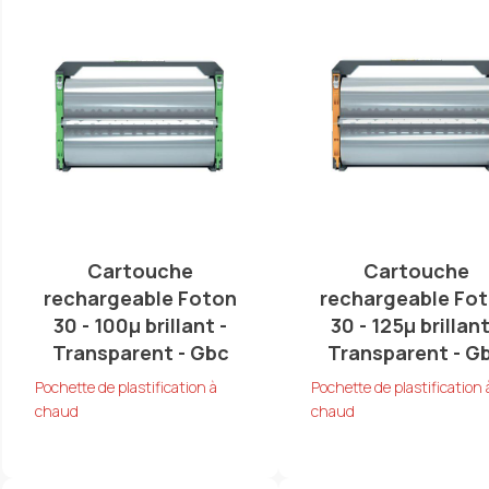
Cartouche
Cartouche
rechargeable Foton
rechargeable Fo
30 - 100µ brillant -
30 - 125µ brillant
Transparent - Gbc
Transparent - G
Pochette de plastification à
Pochette de plastification 
chaud
chaud