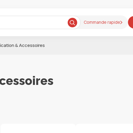
Commande rapide
fication & Accessoires
ccessoires