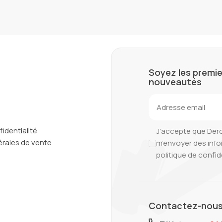
Soyez les premie
nouveautés
fidentialité
J’accepte que Der
rales de vente
m’envoyer des inf
politique de confid
Contactez-nous