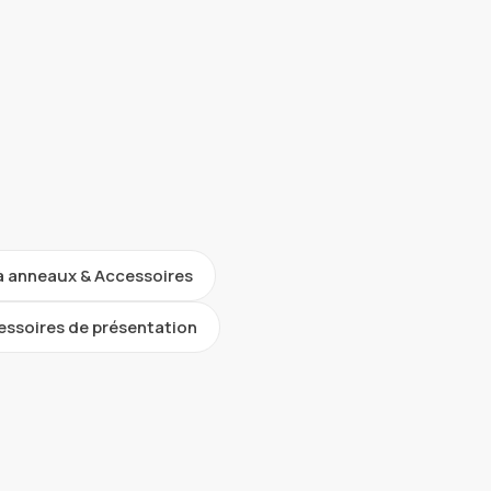
 à anneaux & Accessoires
essoires de présentation