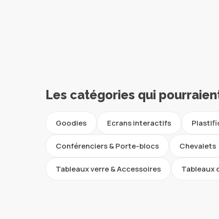
Les catégories qui pourraien
Goodies
Ecrans interactifs
Plastif
Conférenciers & Porte-blocs
Chevalets
Tableaux verre & Accessoires
Tableaux 