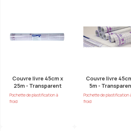
Couvre livre 45cm x
Couvre livre 45c
25m - Transparent
5m - Transpare
Pochette de plastification à
Pochette de plastification 
froid
froid