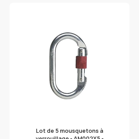
Lot de 5 mousquetons à
verrouillage - AM002X5 -