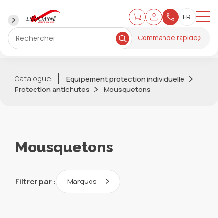
Commande rapide
Catalogue
Equipement protection individuelle
Protection antichutes
Mousquetons
Mousquetons
Filtrer par :
Marques