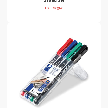
Staedtler
Pointe ogive