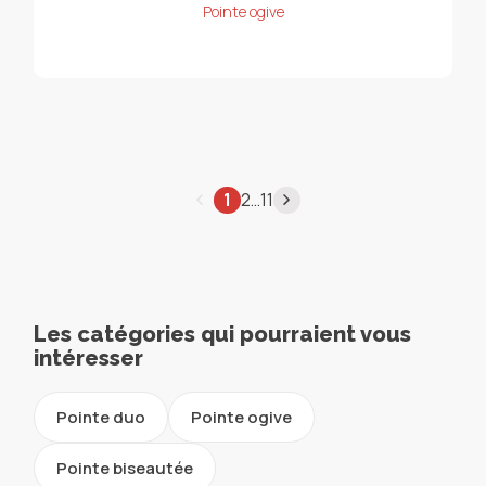
Pointe ogive
…
1
2
11
Les catégories qui pourraient vous
intéresser
Pointe duo
Pointe ogive
Pointe biseautée