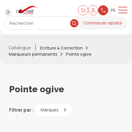
Commande rapide
Catalogue
Ecriture & Correction
Marqueurs permanents
Pointe ogive
Pointe ogive
Filtrer par :
Marques