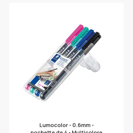
Lumocolor - 0.6mm -
pochette de 4 - Multicolore