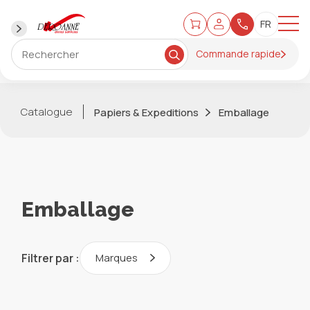
Commande rapide
Catalogue
Papiers & Expeditions
Emballage
Emballage
Filtrer par :
Marques