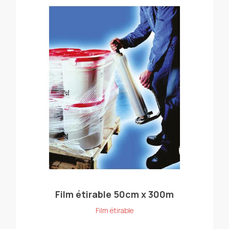
Film étirable 50cm x 300m
Film étirable