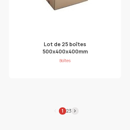
Lot de 25 boîtes
500x400x400mm
Boîtes
1
2
3