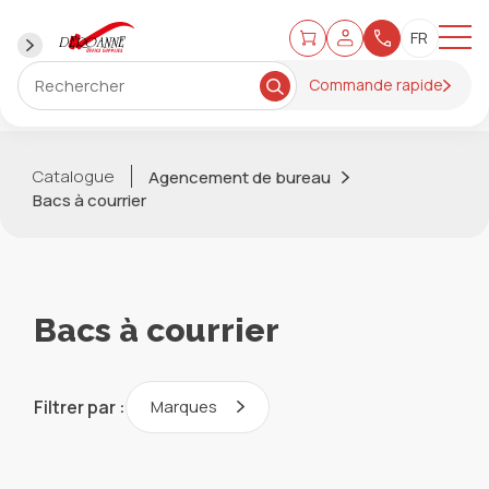
Commande rapide
Catalogue
Agencement de bureau
Bacs à courrier
Bacs à courrier
Filtrer par :
Marques