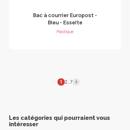
Bac à courrier Europost -
Bleu - Esselte
Plastique
…
1
2
7
Les catégories qui pourraient vous
intéresser