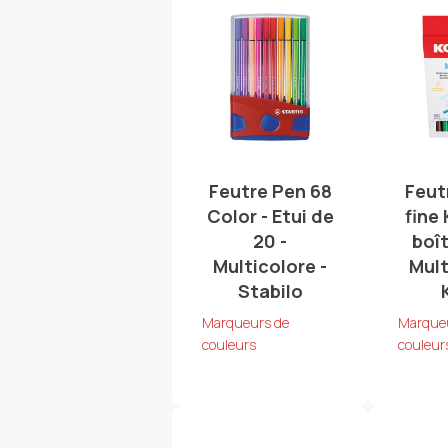
Feutre Pen 68
Feut
Color - Etui de
fine 
20 -
boît
Multicolore -
Mult
Stabilo
Marqueurs de
Marque
couleurs
couleur