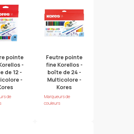
re pointe
Feutre pointe
Korellos -
fine Korellos -
e de 12 -
boîte de 24 -
icolore -
Multicolore -
Kores
Kores
urs de
Marqueurs de
s
couleurs