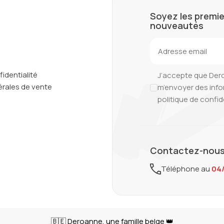
Soyez les premie
nouveautés
fidentialité
J’accepte que Der
rales de vente
m’envoyer des inf
politique de confid
Contactez-nous
Téléphone au
04
🇧🇪 Deroanne, une famille belge 👑