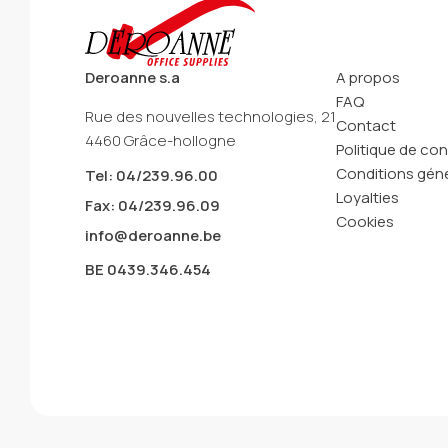
Deroanne s.a
A propos
FAQ
Rue des nouvelles technologies, 21
Contact
4460 Grâce-hollogne
Politique de con
Conditions géné
Tel: 04/239.96.00
Loyalties
Fax: 04/239.96.09
Cookies
info@deroanne.be
BE 0439.346.454