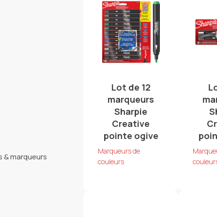
Lot de 12
L
marqueurs
ma
Sharpie
S
Creative
Cr
pointe ogive
poin
Marqueurs de
Marque
rs & marqueurs
couleurs
couleur