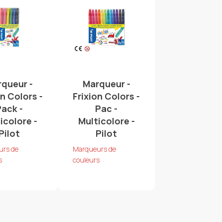
queur -
Marqueur -
on Colors -
Frixion Colors -
Pack -
Pac -
icolore -
Multicolore -
Pilot
Pilot
urs de
Marqueurs de
s
couleurs