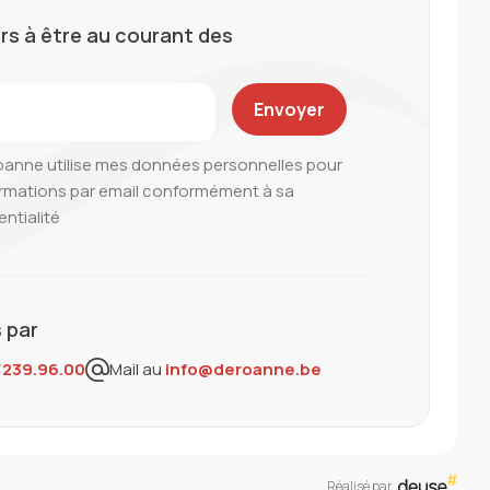
rs à être au courant des
oanne utilise mes données personnelles pour
ormations par email conformément à sa
entialité
 par
/239.96.00
Mail au
info@deroanne.be
Réalisé par