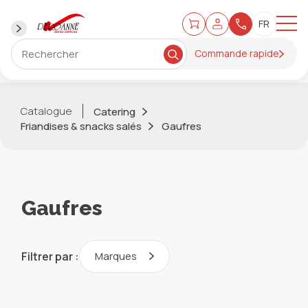
Commande rapide
Catalogue
Catering
Friandises & snacks salés
Gaufres
Gaufres
Filtrer par :
Marques