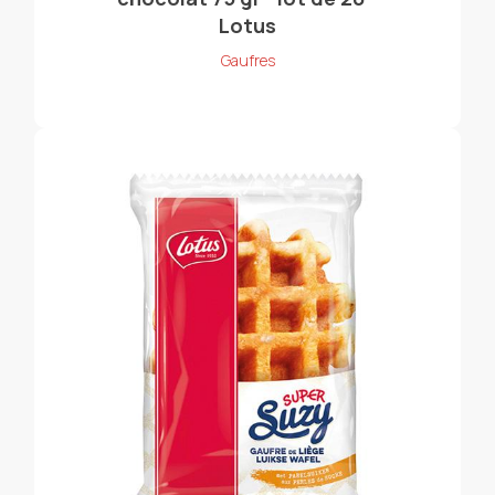
Lotus
Gaufres