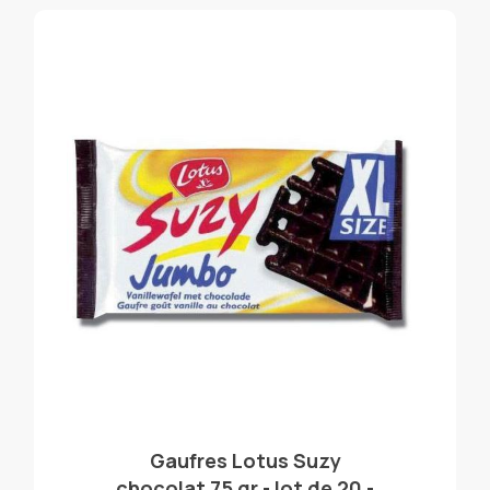
Gaufres Lotus Suzy
chocolat 75 gr - lot de 20 -