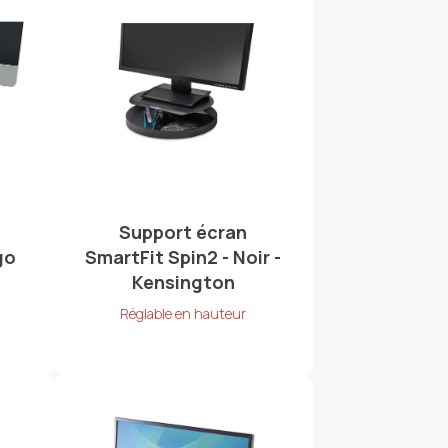
Support écran
go
SmartFit Spin2 - Noir -
Kensington
Réglable en hauteur