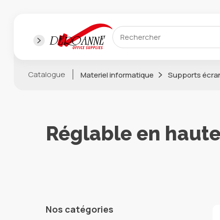
Catalogue
Materiel informatique
Supports écra
Réglable en haut
Nos catégories