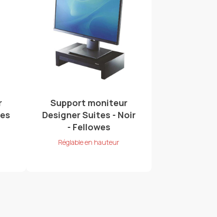
r
Support moniteur
wes
Designer Suites - Noir
- Fellowes
Réglable en hauteur