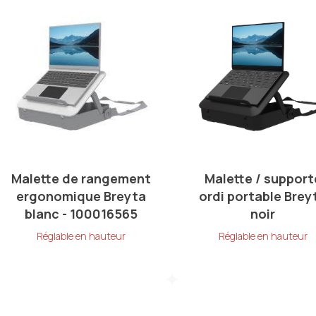
Malette de rangement
Malette / support
ergonomique Breyta
ordi portable Brey
blanc - 100016565
noir
Réglable en hauteur
Réglable en hauteur