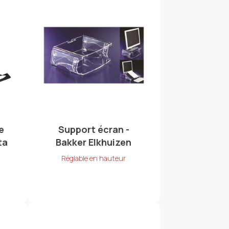
e
Support écran -
ta
Bakker Elkhuizen
Réglable en hauteur