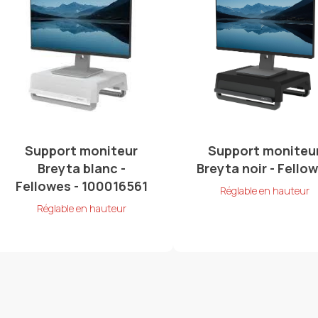
Support moniteur
Support moniteu
Breyta blanc -
Breyta noir - Fello
Fellowes - 100016561
Réglable en hauteur
Réglable en hauteur