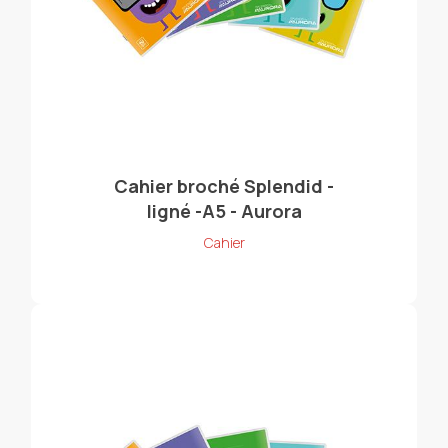
Cahier broché Splendid -
ligné -A5 - Aurora
Cahier