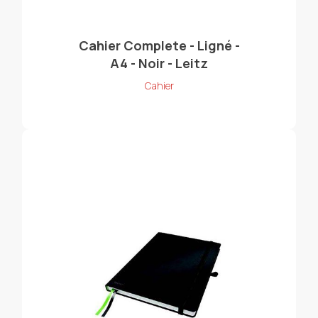
Cahier Complete - Ligné -
A4 - Noir - Leitz
Cahier