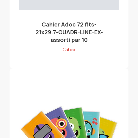
Cahier Adoc 72 flts-
21x29.7-QUADR-LINE-EX-
assorti par 10
Cahier