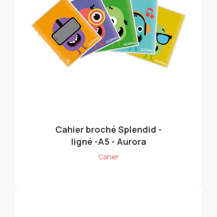
Cahier broché Splendid -
ligné -A5 - Aurora
Cahier