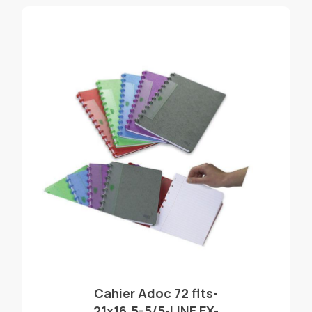
Cahier Adoc 72 flts-
21x16.5-5/5-LINE EX-