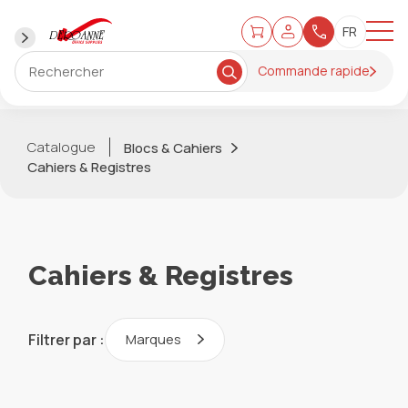
Commande rapide
Catalogue
Blocs & Cahiers
Cahiers & Registres
Cahiers & Registres
Filtrer par :
Marques