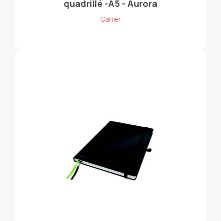
quadrillé -A5 - Aurora
Cahier