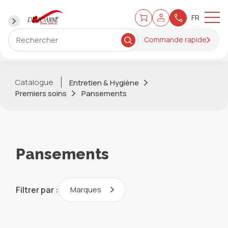
Commande rapide
Catalogue
Entretien & Hygiène
Premiers soins
Pansements
Pansements
Filtrer par :
Marques