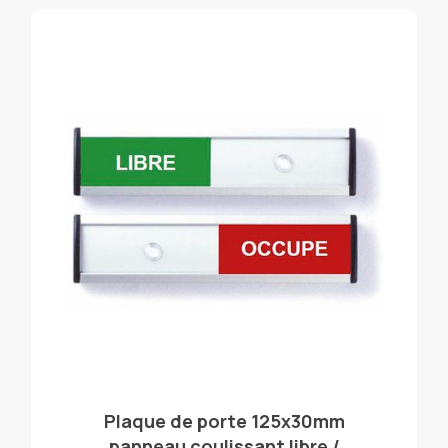
Plaque de porte 125x30mm
panneau coulissant libre /