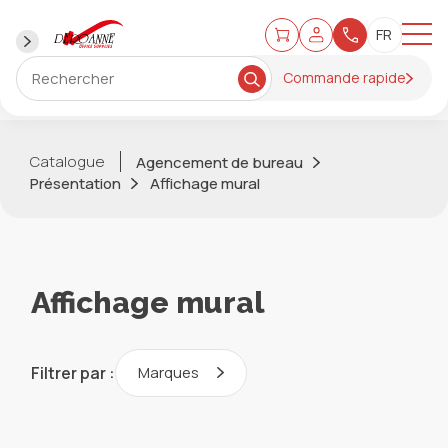
Commande rapide
Catalogue
Agencement de bureau
Présentation
Affichage mural
Affichage mural
Filtrer par :
Marques