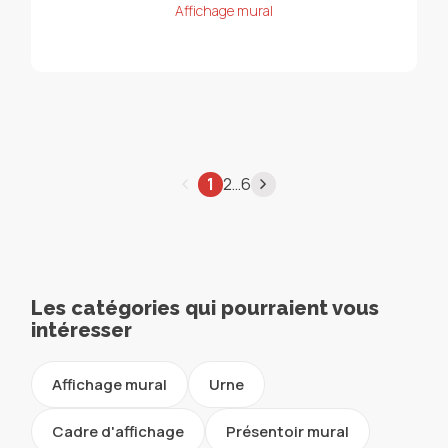
Affichage mural
…
1
2
6
Les catégories qui pourraient vous
intéresser
Affichage mural
Urne
Cadre d'affichage
Présentoir mural