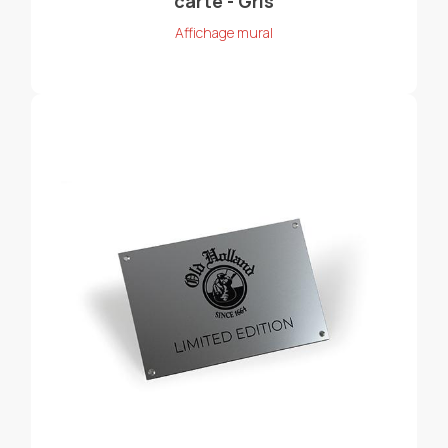
carte - Gris
Affichage mural