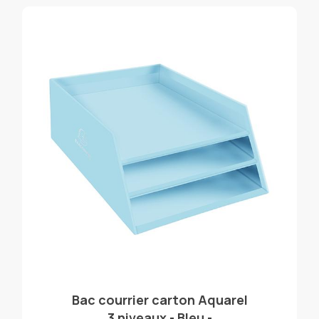
Bac courrier carton Aquarel
3 niveaux - Bleu -