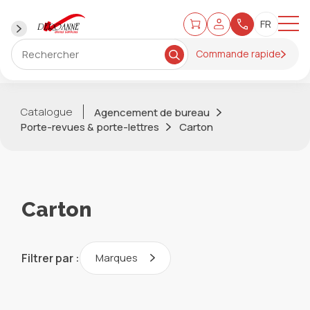
Commande rapide
Catalogue
Agencement de bureau
Porte-revues & porte-lettres
Carton
Carton
Filtrer par :
Marques