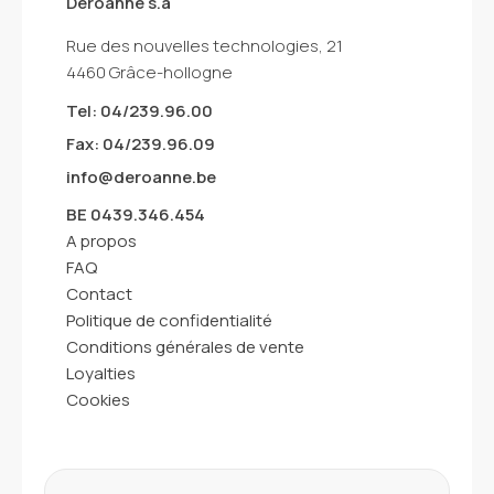
Deroanne s.a
Rue des nouvelles technologies, 21
4460 Grâce-hollogne
Tel: 04/239.96.00
Fax: 04/239.96.09
info@deroanne.be
BE 0439.346.454
A propos
FAQ
Contact
Politique de confidentialité
Conditions générales de vente
Loyalties
Cookies