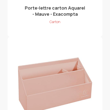
Porte-lettre carton Aquarel
- Mauve - Exacompta
Carton