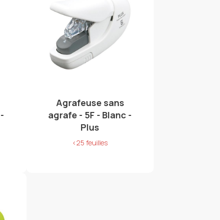
Agrafeuse sans
-
agrafe - 5F - Blanc -
Plus
<25 feuilles