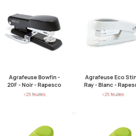
Agrafeuse Bowfin -
Agrafeuse Eco Sti
20F - Noir - Rapesco
Ray - Blanc - Rape
<25 feuilles
<25 feuilles