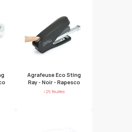
ng
Agrafeuse Eco Sting
sco
Ray - Noir - Rapesco
<25 feuilles