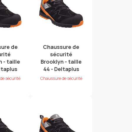
ure de
Chaussure de
rité
sécurité
 - taille
Brooklyn - taille
ltaplus
44 - Deltaplus
de sécurité
Chaussure de sécurité