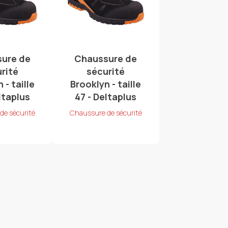
ure de
Chaussure de
rité
sécurité
 - taille
Brooklyn - taille
ltaplus
47 - Deltaplus
de sécurité
Chaussure de sécurité