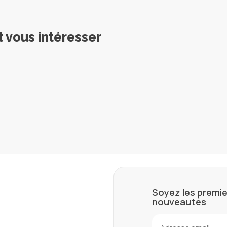
t vous intéresser
Soyez les premie
nouveautés