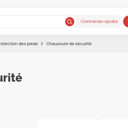
Commande rapide
rotection des pieds
Chaussure de sécurité
rité