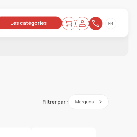
Les catégories
Filtrer par :
Marques