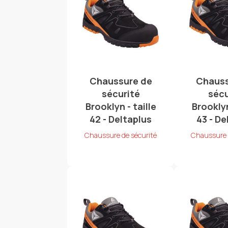
Chaussure de
Chauss
sécurité
sécu
Brooklyn - taille
Brooklyn
42 - Deltaplus
43 - De
Chaussure de sécurité
Chaussure 