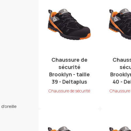
Chaussure de
Chauss
sécurité
sécu
Brooklyn - taille
Brooklyn
39 - Deltaplus
40 - De
Chaussure de sécurité
Chaussure 
d'oreille