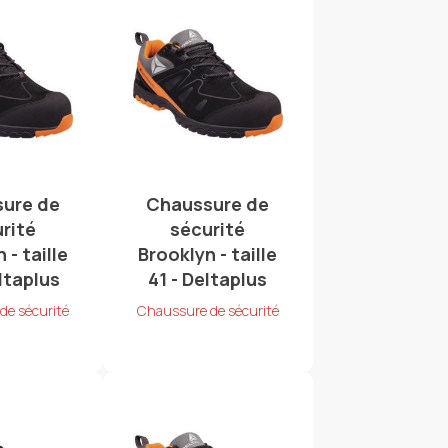
ure de
Chaussure de
rité
sécurité
 - taille
Brooklyn - taille
ltaplus
41 - Deltaplus
de sécurité
Chaussure de sécurité